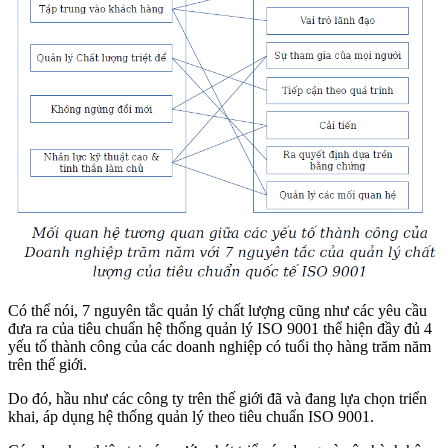
Có thể nói, 7 nguyên tắc quản lý chất lượng cũng như các yêu cầu
đưa ra của tiêu chuẩn hệ thống quản lý ISO 9001 thể hiện đầy đủ 4
yếu tố thành công của các doanh nghiệp có tuổi thọ hàng trăm năm
trên thế giới.
Do đó, hầu như các công ty trên thế giới đã và đang lựa chọn triển
khai, áp dụng hệ thống quản lý theo tiêu chuẩn ISO 9001.