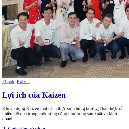
Ebook
,
Kaizen
Lợi ích của Kaizen
Khi áp dụng Kaizen một cách thực sự, chúng ta sẽ gặt hái được rất
nhiều kết quả trong cuộc sống cũng như trong sản xuất và kinh
doanh.
1. Cuộc sống cá nhân