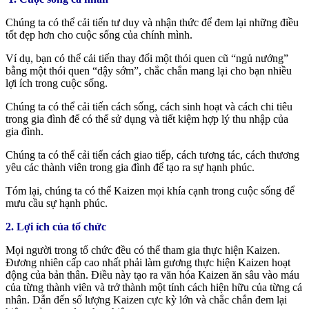
Chúng ta có thể cải tiến tư duy và nhận thức để đem lại những điều
tốt đẹp hơn cho cuộc sống của chính mình.
Ví dụ, bạn có thể cải tiến thay đổi một thói quen cũ “ngủ nướng”
bằng một thói quen “dậy sớm”, chắc chắn mang lại cho bạn nhiều
lợi ích trong cuộc sống.
Chúng ta có thể cải tiến cách sống, cách sinh hoạt và cách chi tiêu
trong gia đình để có thể sử dụng và tiết kiệm hợp lý thu nhập của
gia đình.
Chúng ta có thể cải tiến cách giao tiếp, cách tương tác, cách thương
yêu các thành viên trong gia đình để tạo ra sự hạnh phúc.
Tóm lại, chúng ta có thể Kaizen mọi khía cạnh trong cuộc sống để
mưu cầu sự hạnh phúc.
2. Lợi ích của tổ chức
Mọi người trong tổ chức đều có thể tham gia thực hiện Kaizen.
Đương nhiên cấp cao nhất phải làm gương thực hiện Kaizen hoạt
động của bản thân. Điều này tạo ra văn hóa Kaizen ăn sâu vào máu
của từng thành viên và trở thành một tính cách hiện hữu của từng cá
nhân. Dẫn đến số lượng Kaizen cực kỳ lớn và chắc chắn đem lại