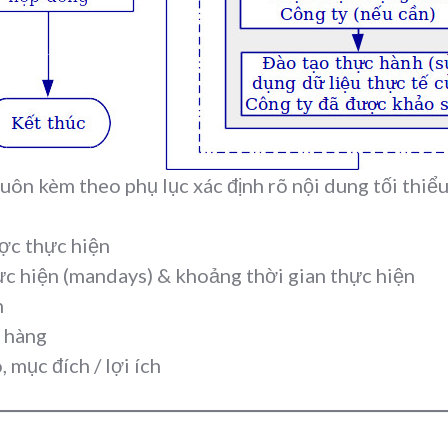
uôn kèm theo phụ lục xác định rõ nội dung tối thiểu
ợc thực hiện
ực hiện (mandays) & khoảng thời gian thực hiện
n
 hàng
 mục đích / lợi ích