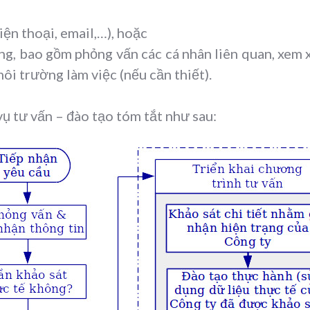
iện thoại, email,…), hoặc
ng, bao gồm phỏng vấn các cá nhân liên quan, xem 
môi trường làm việc (nếu cần thiết).
 vụ tư vấn – đào tạo tóm tắt như sau: