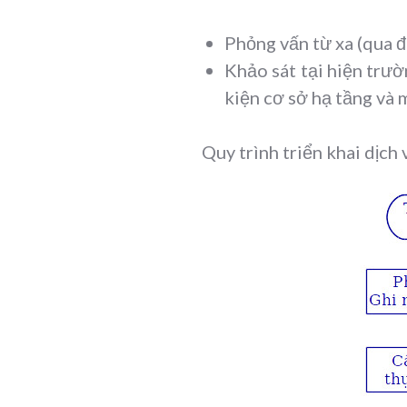
Phỏng vấn từ xa (qua đ
Khảo sát tại hiện trườ
kiện cơ sở hạ tầng và 
Quy trình triển khai dịch