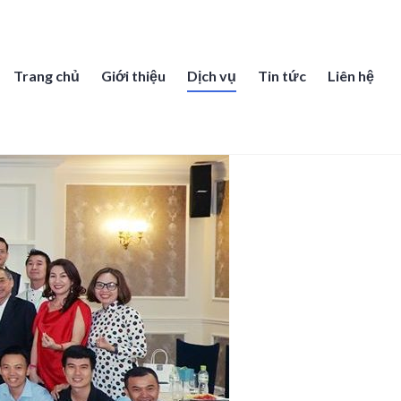
Trang chủ
Giới thiệu
Dịch vụ
Tin tức
Liên hệ