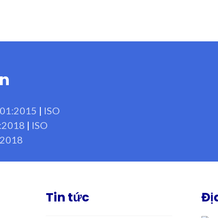
ẩn
001:2015
|
ISO
:2018
|
ISO
:2018
Tin tức
Đị