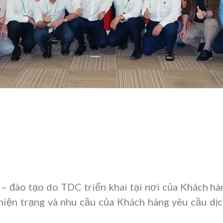
n – đào tạo do TDC triển khai tại nơi của Khách h
hiện trạng và nhu cầu của Khách hàng yêu cầu dị