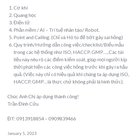
Cơ khí
Quang học
Điện tử
Phần mềm / AI – Trí tuệ nhân tạo/ Robot.
Point and Calling. (Chỉ và Hô to để bớt gây sai hỏng)
Quy trình/Hướng dẫn công việc/checklist/Biểu mẫu
trong các hệ thống như ISO, HACCP. GMP…..Các tài
liệu này nêu rõ các điểm kiểm soát, giúp mọi người kịp
thời phát hiện các công việc hỏng trước khi gây ra hậu
quả. (Việc này chỉ có hiệu quả khi chúng ta áp dụng ISO,
HACCP, GMP…là thực chứ không phải là hình thức).
Chúc Anh Chị áp dụng thành công!
Trần Đình Cửu
ĐT: 0913918854 – 0909839466
January 5, 2023