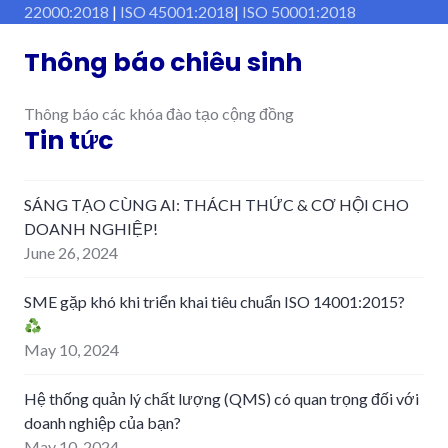
22000:2018
|
ISO 45001:2018
|
ISO 50001:2018
Thông báo chiêu sinh
Thông báo các khóa đào tạo cộng đồng
Tin tức
SÁNG TẠO CÙNG AI: THÁCH THỨC & CƠ HỘI CHO
DOANH NGHIỆP!
June 26, 2024
SME gặp khó khi triển khai tiêu chuẩn ISO 14001:2015?
May 10, 2024
Hệ thống quản lý chất lượng (QMS) có quan trọng đối với
doanh nghiệp của bạn?
May 10, 2024