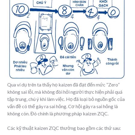
Qua ví dụ trên ta thấy họ kaizen đã đạt đến mức “Zero”
không sai lỗi, mà không đòi hỏi người thực hiện phải quá
tập trung, chú ý khi làm việc. Họ đã loại bỏ nguồn gốc của
vấn đề có thể gây ra sai hỏng. Cơ hội gây ra sai hỏng là
không còn. Đó chính là phương pháp kaizen ZQC.
Các kỹ thuật kaizen ZQC thường bao gồm các thứ sau: