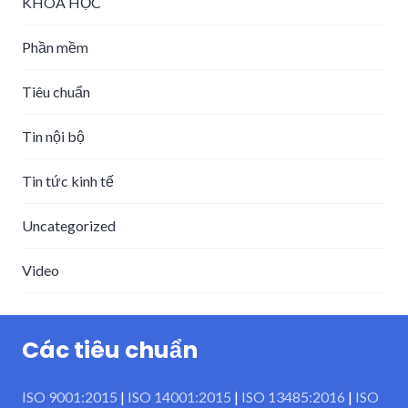
KHÓA HỌC
Phần mềm
Tiêu chuẩn
Tin nội bộ
Tin tức kinh tế
Uncategorized
Video
Các tiêu chuẩn
ISO 9001:2015
|
ISO 14001:2015
|
ISO 13485:2016
|
ISO