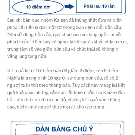
Sau khi bàn bạc, nhóm Kaizen đã thống nhất đưa ra biện
pháp cải tiến là dán một tờ thông báo cạnh mỗi bồn cầu:
“Khi sử dụng bồn cầu, quý khách xin vui lòng ngồi sát về
phía trước”. Điều này có nghĩa là khi ngồi sát về phía trước,
trọng tâm sẽ vào giữa bồn cầu và chất thải sẽ không bị
văng lung tung nữa.
Kết quả là từ 10 điểm bẩn đã giảm 2 điểm, còn 8 điểm.
Nghĩa là trung bình 10 người sử dụng bồn cầu, sẽ có 2
người tuân thủ theo thông báo. Tuy cách này mang lại kết
quả khả quan nhưng vẫn còn rất khiêm tốn. Dù Kaizen đòi
hỏi sự ý thức và chú ý cao độ, nhưng kết quả vẫn không
cao, bởi vì mọi người thường rất khó tập trung.