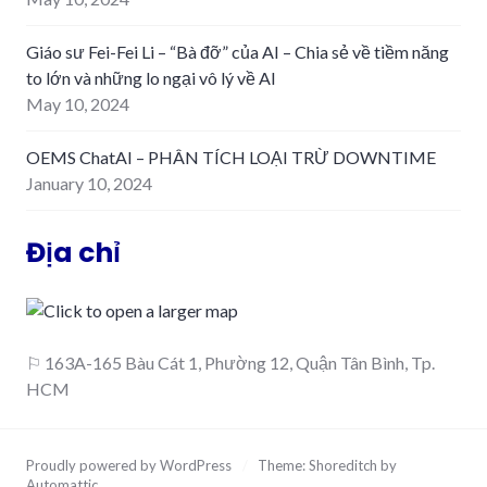
Giáo sư Fei-Fei Li – “Bà đỡ” của AI – Chia sẻ về tiềm năng
to lớn và những lo ngại vô lý về AI
May 10, 2024
OEMS ChatAI – PHÂN TÍCH LOẠI TRỪ DOWNTIME
January 10, 2024
Địa chỉ
⚐ 163A-165 Bàu Cát 1, Phường 12, Quận Tân Bình, Tp.
HCM
Proudly powered by WordPress
/
Theme: Shoreditch by
Automattic
.