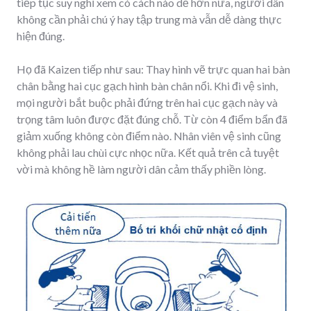
tiếp tục suy nghĩ xem có cách nào dễ hơn nữa, người dân
không cần phải chú ý hay tập trung mà vẫn dễ dàng thực
hiện đúng.
Họ đã Kaizen tiếp như sau: Thay hình vẽ trực quan hai bàn
chân bằng hai cục gạch hình bàn chân nổi. Khi đi vệ sinh,
mọi người bắt buộc phải đứng trên hai cục gạch này và
trọng tâm luôn được đặt đúng chỗ. Từ còn 4 điểm bẩn đã
giảm xuống không còn điểm nào. Nhân viên vệ sinh cũng
không phải lau chùi cực nhọc nữa. Kết quả trên cả tuyệt
vời mà không hề làm người dân cảm thấy phiền lòng.