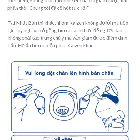
thức kém, không tuân thủ nên kết quả chỉ giảm được hai
phần thôi. Chúng tôi đã cố hết sức rồi.”
Tại Nhật Bản thì khác, nhóm Kaizen không đổ lỗi mà tiếp
tục suy nghĩ và cố gắng tìm ra cách thức để người dân
không phải tập trung chú ý mà vẫn giảm được điểm dính
bẩn. Họ đã tìm ra biện pháp Kaizen khác.