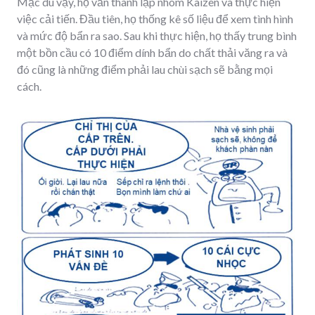
Mặc dù vậy, họ vẫn thành lập nhóm Kaizen và thực hiện
việc cải tiến. Đầu tiên, họ thống kê số liệu để xem tình hình
và mức độ bẩn ra sao. Sau khi thực hiện, họ thấy trung bình
một bồn cầu có 10 điểm dính bẩn do chất thải văng ra và
đó cũng là những điểm phải lau chùi sạch sẽ bằng mọi
cách.