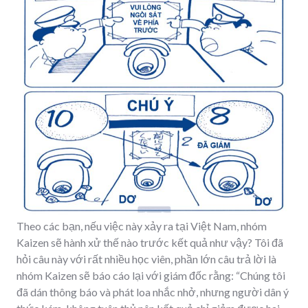
Theo các bạn, nếu việc này xảy ra tại Việt Nam, nhóm
Kaizen sẽ hành xử thế nào trước kết quả như vậy? Tôi đã
hỏi câu này với rất nhiều học viên, phần lớn câu trả lời là
nhóm Kaizen sẽ báo cáo lại với giám đốc rằng: “Chúng tôi
đã dán thông báo và phát loa nhắc nhở, nhưng người dân ý