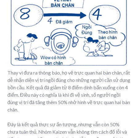
Thay vì đưa ra thông báo, họ vẽ trực quan hai bàn chân, rất
dễ nhận diện vị trí ngồi đúng cho những người cần sử dụng
bồn cầu. Kết quả đã giảm từ 8 điểm dính bẩn xuống còn 4
điểm. Điều này có nghĩa là khi đi vệ sinh, số người ngồi
đúng vị trí đã tăng thêm 50% nhờ hình vẽ trực quan hai bàn
chân.
Đây là kết quả thực sự ấn tượng, nhưng vẫn còn 50%
chưa tuân thủ. Nhóm Kaizen vẫn không tìm cách đổ lỗi và