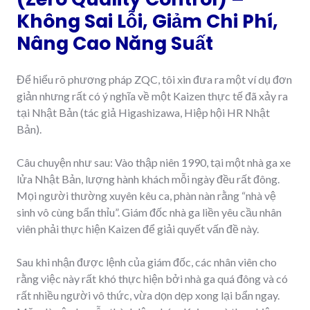
Không Sai Lỗi, Giảm Chi Phí,
Nâng Cao Năng Suất
Để hiểu rõ phương pháp ZQC, tôi xin đưa ra một ví dụ đơn
giản nhưng rất có ý nghĩa về một Kaizen thực tế đã xảy ra
tại Nhật Bản (tác giả Higashizawa, Hiệp hội HR Nhật
Bản).
Câu chuyện như sau: Vào thập niên 1990, tại một nhà ga xe
lửa Nhật Bản, lượng hành khách mỗi ngày đều rất đông.
Mọi người thường xuyên kêu ca, phàn nàn rằng “nhà vệ
sinh vô cùng bẩn thỉu”. Giám đốc nhà ga liền yêu cầu nhân
viên phải thực hiện Kaizen để giải quyết vấn đề này.
Sau khi nhận được lệnh của giám đốc, các nhân viên cho
rằng việc này rất khó thực hiện bởi nhà ga quá đông và có
rất nhiều người vô thức, vừa dọn dẹp xong lại bẩn ngay.