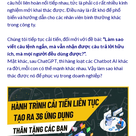
câu hỏi liên hoàn nối tiếp nhau, tức là phải có rất nhiều kinh
nghiệm mới khai thác được. Điều này là rất khó để phổ
biến và hướng dẫn cho các nhân viên bình thường khác
trong công ty.
Chúng tôi tiếp tục cải tiến, đổi mới với đề bài:
“Làm sao
viết câu lệnh ngắn, mà vẫn nhận được câu trả lời hữu
ích, mà mọi người đều dùng được?”.
Mặt khác, sau ChatGPT, thì hàng loạt các Chatbot AI khác
ra đời, mỗi con có thế mạnh khác nhau. Vậy làm sao khai
thác được nó để phục vụ trong doanh nghiệp?