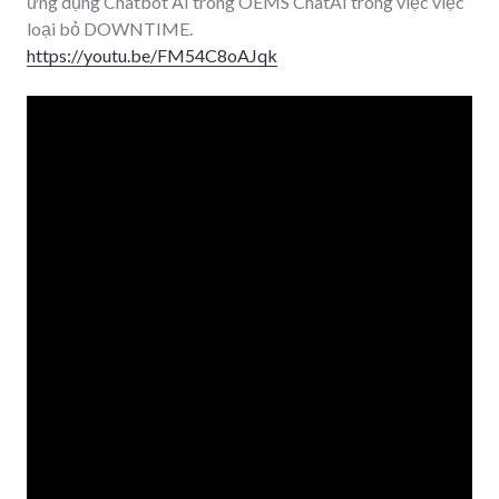
ứng dụng Chatbot AI trong OEMS ChatAI trong việc việc
loại bỏ DOWNTIME.
https://youtu.be/FM54C8oAJqk