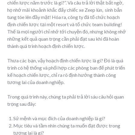
chiến lược năm trước là gì?”. Và câu trả lời thật bất ngờ,
họ nhớ mãi khoảnh khắc đẩy chiếc xe Zeep lùn, sình bắn
tung tóe lên đầy mặt! Hóa ra, công ty đã tổ chức hoạch
định chiến lược tại một resort và tổ chức team building!
Thế là mọi người chỉ nhớ tới chuyện đó, nhưng không nhớ
những kết quả quan trọng cần phải đạt sau khi đã hoàn
thành quá trình hoạch định chiến lược.
Thưa các bạn, vậy hoạch định chiến lược là gì? Đó là quá
trình có hệ thống và phối hợp các phòng ban để phát triển
kế hoạch chiến lược, chỉ ra rõ định hướng thành công
tương lai của doanh nghiệp.
Trong quá trình này, chúng ta phải trả lời sáu câu hỏi quan
trọng sau đây:
Sứ mệnh và mục đích của doanh nghiệp là gì?
Mục tiêu và tầm nhìn chúng ta muốn đạt được trong
tương lai là gì?