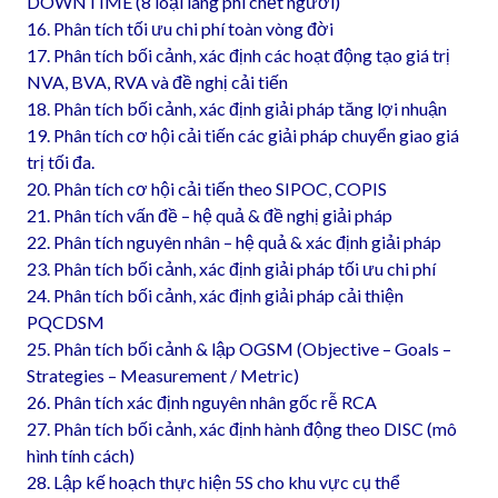
DOWNTIME (8 loại lãng phí chết người)
16. Phân tích tối ưu chi phí toàn vòng đời
17. Phân tích bối cảnh, xác định các hoạt động tạo giá trị
NVA, BVA, RVA và đề nghị cải tiến
18. Phân tích bối cảnh, xác định giải pháp tăng lợi nhuận
19. Phân tích cơ hội cải tiến các giải pháp chuyển giao giá
trị tối đa.
20. Phân tích cơ hội cải tiến theo SIPOC, COPIS
21. Phân tích vấn đề – hệ quả & đề nghị giải pháp
22. Phân tích nguyên nhân – hệ quả & xác định giải pháp
23. Phân tích bối cảnh, xác định giải pháp tối ưu chi phí
24. Phân tích bối cảnh, xác định giải pháp cải thiện
PQCDSM
25. Phân tích bối cảnh & lập OGSM (Objective – Goals –
Strategies – Measurement / Metric)
26. Phân tích xác định nguyên nhân gốc rễ RCA
27. Phân tích bối cảnh, xác định hành động theo DISC (mô
hình tính cách)
28. Lập kế hoạch thực hiện 5S cho khu vực cụ thể