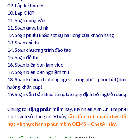
09. Lập kế hoạch
10. Lập OKR
11. Soạn công văn
11. Soạn quyết định
12. Soạn phiếu khảo sát sự hài lòng của khách hàng
13. Soạn chỉ thị
14. Soạn chương trình đào tạo
15. Soạn đề thi
16. Soạn biên bản làm việc
17. Soạn biên bản nghiệm thu
18. Soạn kế hoạch phòng ngừa – ứng phó – phục hồi (tình
huống khẩn cấp)
19. Soạn văn bản theo template quy định bởi người dùng.
Chúng tôi
tặng phần mềm
này, tuy nhiên Anh Chị Em phải
biết cách sử dụng nó. Vì vậy
cần đầu tư ít nguồn lực để
học và thực hành phần mềm OEMS – ChatAI này
.