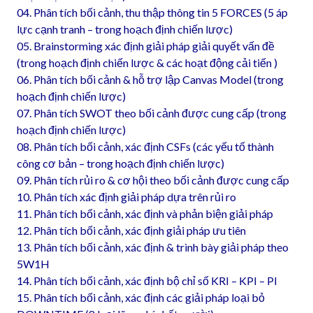
04. Phân tích bối cảnh, thu thập thông tin 5 FORCES (5 áp
lực cạnh tranh – trong hoạch định chiến lược)
05. Brainstorming xác định giải pháp giải quyết vấn đề
(trong hoạch định chiến lược & các hoạt động cải tiến )
06. Phân tích bối cảnh & hỗ trợ lập Canvas Model (trong
hoạch định chiến lược)
07. Phân tích SWOT theo bối cảnh được cung cấp (trong
hoạch định chiến lược)
08. Phân tích bối cảnh, xác định CSFs (các yếu tố thành
công cơ bản – trong hoạch định chiến lược)
09. Phân tích rủi ro & cơ hội theo bối cảnh được cung cấp
10. Phân tích xác định giải pháp dựa trên rủi ro
11. Phân tích bối cảnh, xác định và phản biện giải pháp
12. Phân tích bối cảnh, xác định giải pháp ưu tiên
13. Phân tích bối cảnh, xác định & trình bày giải pháp theo
5W1H
14. Phân tích bối cảnh, xác định bộ chỉ số KRI – KPI – PI
15. Phân tích bối cảnh, xác định các giải pháp loại bỏ