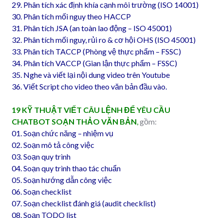
29. Phân tích xác định khía cạnh môi trường (ISO 14001)
30. Phân tích mối nguy theo HACCP
31. Phân tích JSA (an toàn lao động – ISO 45001)
32. Phân tích mối nguy, rủi ro & cơ hội OHS (ISO 45001)
33. Phân tích TACCP (Phòng vệ thực phẩm – FSSC)
34. Phân tích VACCP (Gian lận thực phẩm – FSSC)
35. Nghe và viết lại nội dung video trên Youtube
36. Viết Script cho video theo văn bản đầu vào.
19 KỸ THUẬT VIẾT CÂU LỆNH ĐỂ YÊU CẦU
CHATBOT SOẠN THẢO VĂN BẢN
,
gồm:
01. Soạn chức năng – nhiệm vụ
02. Soạn mô tả công việc
03. Soạn quy trình
04. Soạn quy trình thao tác chuẩn
05. Soạn hướng dẫn công việc
06. Soạn checklist
07. Soạn checklist đánh giá (audit checklist)
08. Soạn TODO list