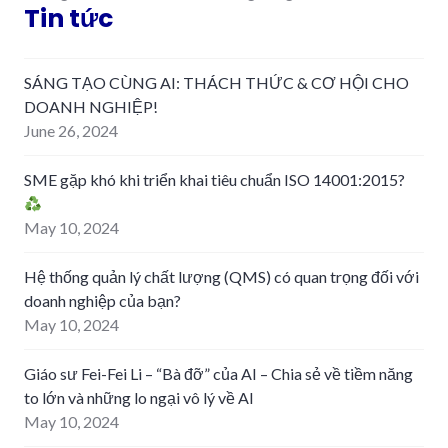
Tin tức
SÁNG TẠO CÙNG AI: THÁCH THỨC & CƠ HỘI CHO
DOANH NGHIỆP!
June 26, 2024
SME gặp khó khi triển khai tiêu chuẩn ISO 14001:2015?
May 10, 2024
Hệ thống quản lý chất lượng (QMS) có quan trọng đối với
doanh nghiệp của bạn?
May 10, 2024
Giáo sư Fei-Fei Li – “Bà đỡ” của AI – Chia sẻ về tiềm năng
to lớn và những lo ngại vô lý về AI
May 10, 2024