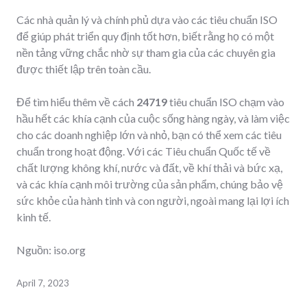
Các nhà quản lý và chính phủ dựa vào các tiêu chuẩn ISO
để giúp phát triển quy định tốt hơn, biết rằng họ có một
nền tảng vững chắc nhờ sự tham gia của các chuyên gia
được thiết lập trên toàn cầu.
Để tìm hiểu thêm về cách
24719
tiêu chuẩn ISO chạm vào
hầu hết các khía cạnh của cuộc sống hàng ngày, và làm việc
cho các doanh nghiệp lớn và nhỏ, bạn có thể xem các tiêu
chuẩn trong hoạt động. Với các Tiêu chuẩn Quốc tế về
chất lượng không khí, nước và đất, về khí thải và bức xạ,
và các khía cạnh môi trường của sản phẩm, chúng bảo vệ
sức khỏe của hành tinh và con người, ngoài mang lại lợi ích
kinh tế.
Nguồn: iso.org
April 7, 2023