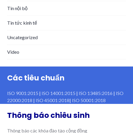
Tin nội bộ
Tin tức kinh tế
Uncategorized
Video
Các tiêu chuẩn
ISO 9001:2015
|
ISO 14001:2015
|
ISO 13485:2016
|
ISO
22000:2018
|
ISO 45001:2018
|
ISO 50001:2018
Thông báo chiêu sinh
Thông báo các khóa đào tạo cộng đồng