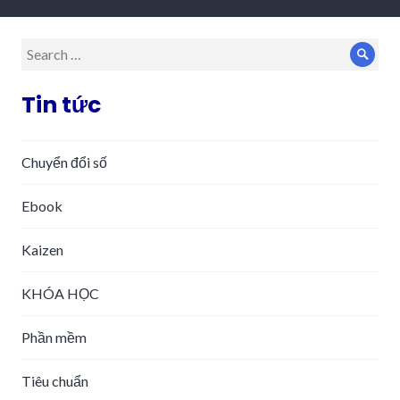
Search
Sear
for:
Tin tức
Chuyển đổi số
Ebook
Kaizen
KHÓA HỌC
Phần mềm
Tiêu chuẩn